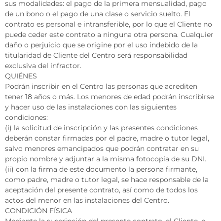
sus modalidades: el pago de la primera mensualidad, pago
de un bono o el pago de una clase o servicio suelto. El
contrato es personal e intransferible, por lo que el Cliente no
puede ceder este contrato a ninguna otra persona. Cualquier
daño o perjuicio que se origine por el uso indebido de la
titularidad de Cliente del Centro será responsabilidad
exclusiva del infractor.
QUIÉNES
Podrán inscribir en el Centro las personas que acrediten
tener 18 años o más. Los menores de edad podrán inscribirse
y hacer uso de las instalaciones con las siguientes
condiciones:
(i) la solicitud de inscripción y las presentes condiciones
deberán constar firmadas por el padre, madre o tutor legal,
salvo menores emancipados que podrán contratar en su
propio nombre y adjuntar a la misma fotocopia de su DNI.
(ii) con la firma de este documento la persona firmante,
como padre, madre o tutor legal, se hace responsable de la
aceptación del presente contrato, así como de todos los
actos del menor en las instalaciones del Centro.
CONDICIÓN FÍSICA
Mediante la suscripción del presente contrato, el Cliente, o