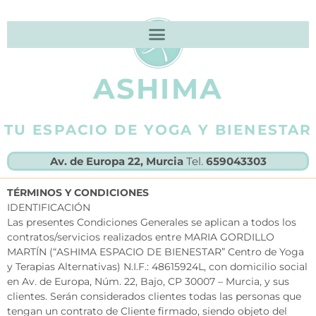
ASHIMA
TU ESPACIO DE YOGA Y BIENESTAR
Av. de Europa 22, Murcia
Tel.
659043303
TÉRMINOS Y CONDICIONES
IDENTIFICACIÓN
Las presentes Condiciones Generales se aplican a todos los
contratos/servicios realizados entre MARIA GORDILLO
MARTÍN (“ASHIMA ESPACIO DE BIENESTAR” Centro de Yoga
y Terapias Alternativas) N.I.F.: 48615924L, con domicilio social
en Av. de Europa, Núm. 22, Bajo, CP 30007 – Murcia, y sus
clientes. Serán considerados clientes todas las personas que
tengan un contrato de Cliente firmado, siendo objeto del