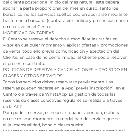
del cliente posterior al inicio del mes natural, este beberá
abonar la parte proporcional del mes en curso. Tanto los
bonos, como los servicios sueltos podrán abonarse mediante
trasferencia bancaria (contratación online y presencial) como
en efectivo en el Centro.
MODIFICACIÓN TARIFAS
El Centro se reserva el derecho a modificar las tarifas en
vigor en cualquier momento y aplicar ofertas y promociones
de venta, todo ello previa comunicación y aceptación del
Cliente. En caso de no conformidad, el Cliente podrá resolver
el presente contrato.
POLITICAS DE RESERVA Y CANCELACIONES Y REGISTRO EN
CLASES Y OTROS SERVICIOS
Todos los servicios deben reservarse previamente. Las
reservas pueden hacerse en la App( previa inscripción), en el
Centro o a través de WhatsApp. La gestión de todas las
reservas de clases colectivas regulares se realizará a través
de la APP.
Para poder reservar, es necesario haber abonado, o abonar
en ese mismo momento, la modalidad de servicio que se
elija (mensualidad, bono o clases suelta).
Las reservas de clases colectivas podrán hacerse a partir del