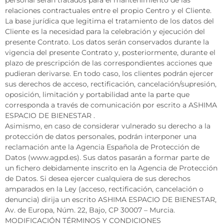
relaciones contractuales entre el propio Centro y el Cliente.
La base jurídica que legitima el tratamiento de los datos del
Cliente es la necesidad para la celebración y ejecución del
presente Contrato. Los datos serán conservados durante la
vigencia del presente Contrato y, posteriormente, durante el
plazo de prescripción de las correspondientes acciones que
pudieran derivarse. En todo caso, los clientes podrán ejercer
sus derechos de acceso, rectificación, cancelación/supresión,
oposición, limitación y portabilidad ante la parte que
corresponda a través de comunicación por escrito a ASHIMA
ESPACIO DE BIENESTAR .
Asimismo, en caso de considerar vulnerado su derecho a la
protección de datos personales, podrán interponer una
reclamación ante la Agencia Española de Protección de
Datos (www.agpd.es). Sus datos pasarán a formar parte de
un fichero debidamente inscrito en la Agencia de Protección
de Datos. Si desea ejercer cualquiera de sus derechos
amparados en la Ley (acceso, rectificación, cancelación o
denuncia) dirija un escrito ASHIMA ESPACIO DE BIENESTAR,
Av. de Europa, Núm. 22, Bajo, CP 30007 – Murcia.
MODIFICACIÓN TÉRMINOS Y CONDICIONES