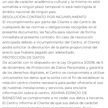
un uso de carácter académico-cultural y la misma no está
sometida a ningún plazo temporal ni está restringida al
ámbito nacional de ningún país.
RESOLUCIÖN CONTRATO POR INCUMPLIMIENTO
El incumplimiento por parte del Cliente o del Centro de
cualquiera de las normas u obligaciones recogidas en el
presente documento, les faculta para resolver de forma
inmediata el presente contrato. En caso de resolución
anticipada debido a incumplimiento del Centro, el Cliente
podrá solicitar la devolución de la parte proporcional del
precio que hubiera pagado por adelantado.
PROTECCIÓN DE DATOS
De acuerdo con lo dispuesto en la Ley Orgánica 3/2018, de 5
de diciembre, de Protección de Datos Personales y garantía
de los derechos digitales, el Centro se compromete a utilizar
únicamente los datos que le solita con el fin de establecer la
relación centro-cliente necesaria para poder ofrecerle el uso
de nuestras instalaciones y servicios, para enviarle
información sobre el centro. ASHIMA ESPACIO DE
BIENESTAR se compromete a no ceder sus datos a terceros.
El Centro informa al Cliente de que sus datos de carácter
personal serán tratados para el mantenimiento de las